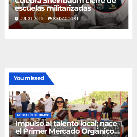
Celebra Sheinbaum cierre de
escuelas militarizadas
JUL 31, 2026
REDACTOR1
You missed
MEDELLÍN DE BRAVO
Impulso al talento local; nace
el Primer Mercado Orgánico