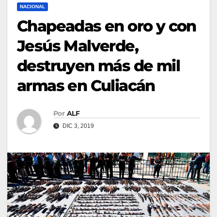
NACIONAL
Chapeadas en oro y con
Jesús Malverde,
destruyen más de mil
armas en Culiacán
Por
ALF
DIC 3, 2019