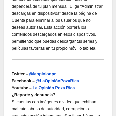
dependerá de tu plan mensual. Elige “Administrar
descargas en dispositivos” desde la página de
Cuenta para eliminar a los usuarios que no
deseas autorizar. Esta acción borrará los
contenidos descargados en esos dispositivos,
permitiendo que puedas descargar tus series y
películas favoritas en tu propio móvil o tableta.
Twitter –
@laopinionpr
Facebook –
@LaOpiniónPozaRica
Youtube –
La Opinión Poza Rica
¿Reporte y denuncia?
Si cuentas con imágenes o video que exhiban
maltrato, abuso de autoridad, corrupción o
cualquier acción inhumana. ¡Por favor, háznoslo