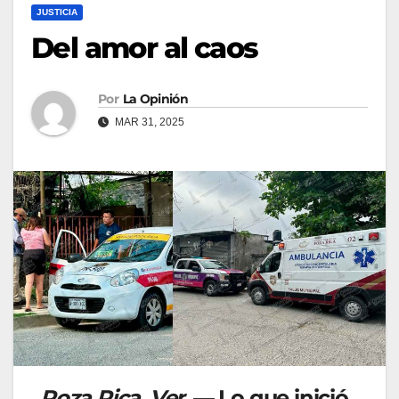
JUSTICIA
Del amor al caos
Por
La Opinión
MAR 31, 2025
Poza Rica, Ver.
— Lo que inició