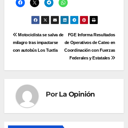
Navegación
Motociclista se salva de
FGE Informa Resultados
milagro tras impactarse
de Operativos de Cateo en
de
con autobús Los Tuxtla
Coordinación con Fuerzas
entradas
Federales y Estatales
Por
La Opinión