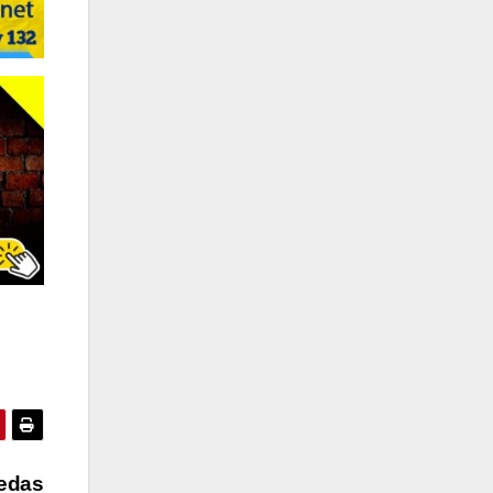
iedas