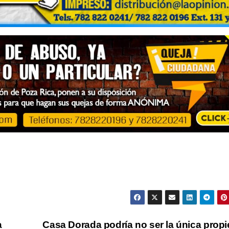
a
Casa Dorada podría no ser la única prop