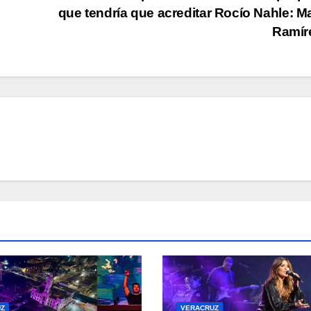
que tendría que acreditar Rocío Nahle: M
Ramír
Z
VERACRUZ