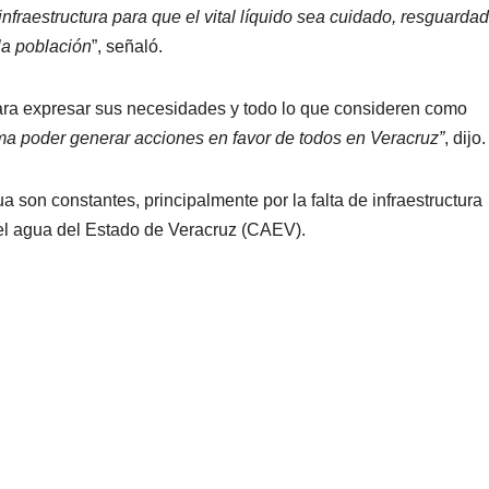
fraestructura para que el vital líquido sea cuidado, resguardad
la población
”, señaló.
para expresar sus necesidades y todo lo que consideren como
ma poder generar acciones en favor de todos en Veracruz”
, dijo.
 son constantes, principalmente por la falta de infraestructura
del agua del Estado de Veracruz (CAEV).