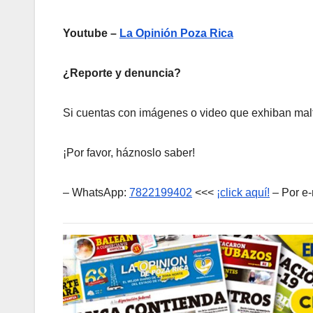
Youtube –
La Opinión Poza Rica
¿Reporte y denuncia?
Si cuentas con imágenes o video que exhiban malt
¡Por favor, háznoslo saber!
– WhatsApp:
7822199402
<<<
¡click aquí!
– Por e-