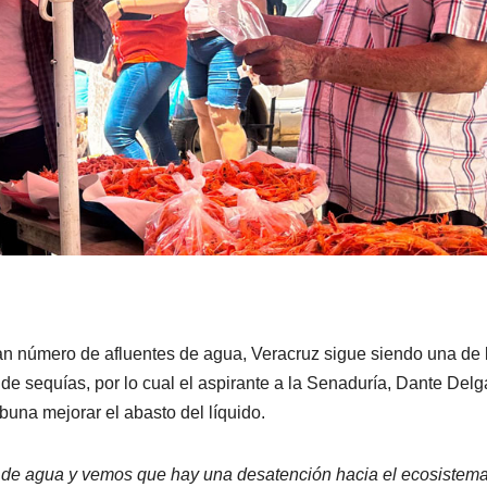
ran número de afluentes de agua, Veracruz sigue siendo una de 
e sequías, por lo cual el aspirante a la Senaduría, Dante Del
una mejorar el abasto del líquido.
 de agua y vemos que hay una desatención hacia el ecosistema