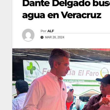
Dante Delgado bus
agua en Veracruz
Por
ALF
MAR 26, 2024