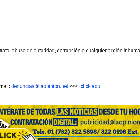
rato, abuso de autoridad, corrupción o cualquier acción inhum
mail:
denuncias@laopinion.net
<<<
¡click aquí!