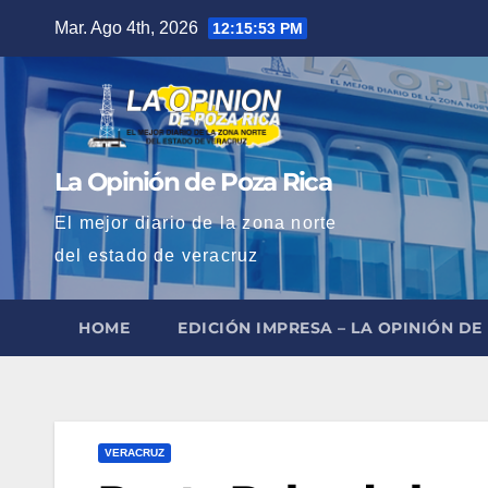
Saltar
Mar. Ago 4th, 2026
12:15:55 PM
al
contenido
La Opinión de Poza Rica
El mejor diario de la zona norte
del estado de veracruz
HOME
EDICIÓN IMPRESA – LA OPINIÓN DE
VERACRUZ