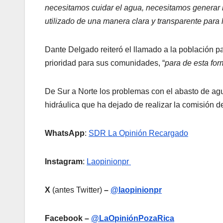
necesitamos cuidar el agua, necesitamos generar in
utilizado de una manera clara y transparente para 
Dante Delgado reiteró el llamado a la población 
prioridad para sus comunidades, “
para de esta for
De Sur a Norte los problemas con el abasto de agua
hidráulica que ha dejado de realizar la comisión 
WhatsApp
:
SDR La Opinión Recargado
Instagram
:
Laopinionpr
X
(antes Twitter)
–
@laopinionpr
Facebook –
@LaOpiniónPozaRica