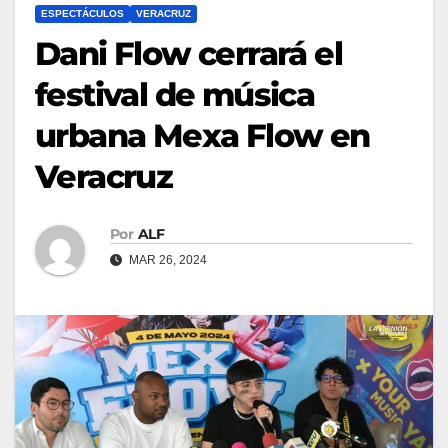
ESPECTÁCULOS
VERACRUZ
Dani Flow cerrará el
festival de música
urbana Mexa Flow en
Veracruz
Por
ALF
MAR 26, 2024