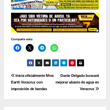
Comparte esto:
Navegación
Inicia oficialmente Miss
Dante Delgado buscará
Earth Veracruz con
mejorar abasto de agua en
de
imposición de bandas
Veracruz
entradas