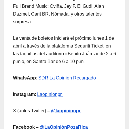
Full Brand Music: Oviña, Jey F, El Gudi, Alan
Dazmel, Carit BR, Nómada, y otros talentos
sorpresa.
La venta de boletos iniciará el próximo lunes 1 de
abril a través de la plataforma Seguriti Ticket, en
las taquillas del auditorio «Benito Juárez» de 2 a 6
p.m o, en Santra Bar de 6 a 10 p.m.
WhatsApp
:
SDR La Opinión Recargado
Instagram
:
Laopinionpr
X
(antes Twitter)
–
@laopinionpr
Facebook –
@LaOpiniónPozaRica