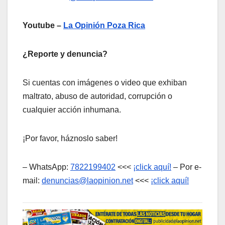
Youtube –
La Opinión Poza Rica
¿Reporte y denuncia?
Si cuentas con imágenes o video que exhiban
maltrato, abuso de autoridad, corrupción o
cualquier acción inhumana.
¡Por favor, háznoslo saber!
– WhatsApp:
7822199402
<<<
¡click aquí!
– Por e-
mail:
denuncias@laopinion.net
<<<
¡click aquí!