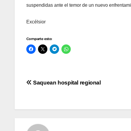
suspendidas ante el temor de un nuevo enfrentami
Excélsior
Comparte esto:
Navegación
Saquean hospital regional
de
entradas