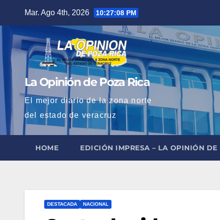
Saltar
Mar. Ago 4th, 2026
10:27:09 PM
al
contenido
La Opinión de Poza Rica
El mejor diario de la zona norte
del estado de veracruz
HOME
EDICIÓN IMPRESA – LA OPINIÓN DE
DESTACADA
NACIONAL