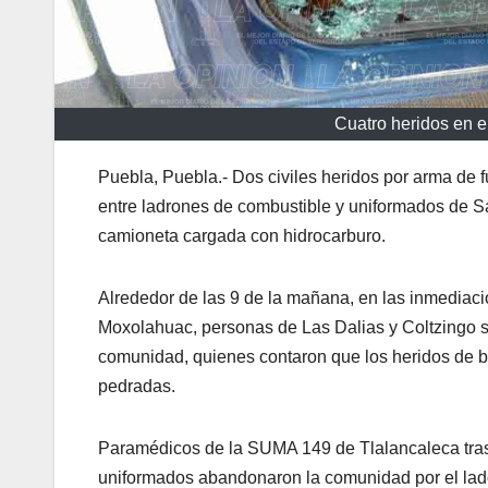
Cuatro heridos en e
Puebla, Puebla.- Dos civiles heridos por arma de f
entre ladrones de combustible y uniformados de S
camioneta cargada con hidrocarburo.
Alrededor de las 9 de la mañana, en las inmediac
Moxolahuac, personas de Las Dalias y Coltzingo s
comunidad, quienes contaron que los heridos de bal
pedradas.
Paramédicos de la SUMA 149 de Tlalancaleca trasl
uniformados abandonaron la comunidad por el lado