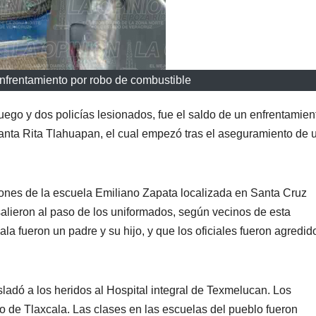
nfrentamiento por robo de combustible
uego y dos policías lesionados, fue el saldo de un enfrentamien
anta Rita Tlahuapan, el cual empezó tras el aseguramiento de 
iones de la escuela Emiliano Zapata localizada en Santa Cruz
alieron al paso de los uniformados, según vecinos de esta
a fueron un padre y su hijo, y que los oficiales fueron agredid
adó a los heridos al Hospital integral de Texmelucan. Los
 de Tlaxcala. Las clases en las escuelas del pueblo fueron