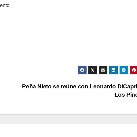
ento.
Peña Nieto se reúne con Leonardo DiCapr
Los Pin