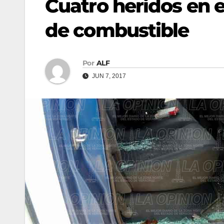
Cuatro heridos en 
de combustible
Por
ALF
JUN 7, 2017