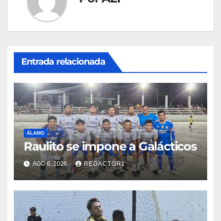
Entrada relacionada
ÁLAMO
Raulito se impone a Galácticos
AGO 6, 2026
REDACTOR1