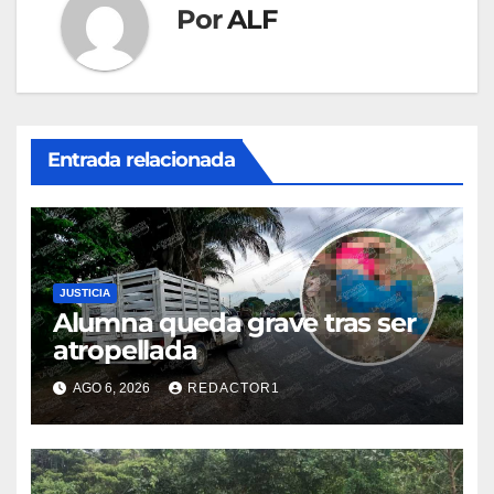
Por
ALF
Entrada relacionada
JUSTICIA
Alumna queda grave tras ser
atropellada
AGO 6, 2026
REDACTOR1