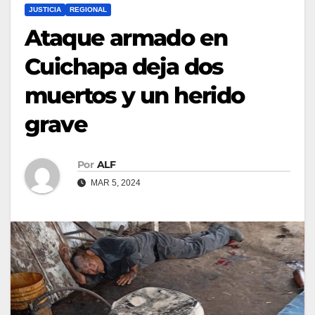
JUSTICIA
REGIONAL
Ataque armado en
Cuichapa deja dos
muertos y un herido
grave
Por
ALF
MAR 5, 2024