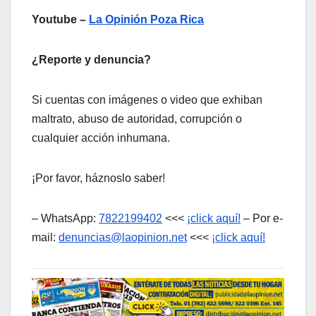
Youtube –
La Opinión Poza Rica
¿Reporte y denuncia?
Si cuentas con imágenes o video que exhiban
maltrato, abuso de autoridad, corrupción o
cualquier acción inhumana.
¡Por favor, háznoslo saber!
– WhatsApp:
7822199402
<<<
¡click aquí!
– Por e-
mail:
denuncias@laopinion.net
<<<
¡click aquí!