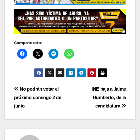
Comparte esto:
Navegación
No podrán votar el
INE baja a Jaime
próximo domingo 2 de
Humberto, de la
de
junio
candidatura
entradas