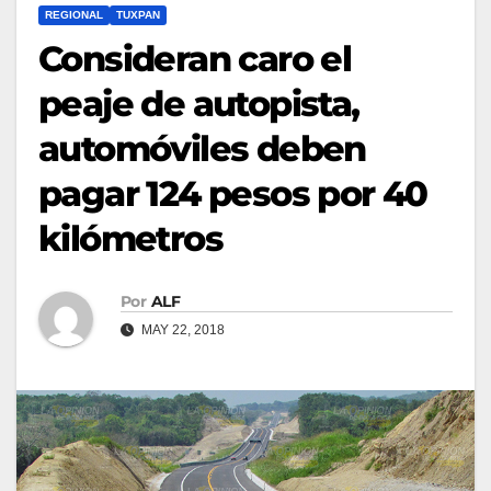
REGIONAL
TUXPAN
Consideran caro el
peaje de autopista,
automóviles deben
pagar 124 pesos por 40
kilómetros
Por
ALF
MAY 22, 2018