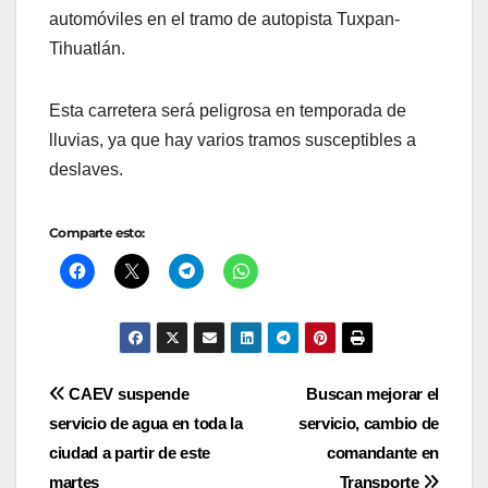
automóviles en el tramo de autopista Tuxpan-
Tihuatlán.
Esta carretera será peligrosa en temporada de
lluvias, ya que hay varios tramos susceptibles a
deslaves.
Comparte esto:
Navegación
CAEV suspende
Buscan mejorar el
servicio de agua en toda la
servicio, cambio de
de
ciudad a partir de este
comandante en
martes
Transporte