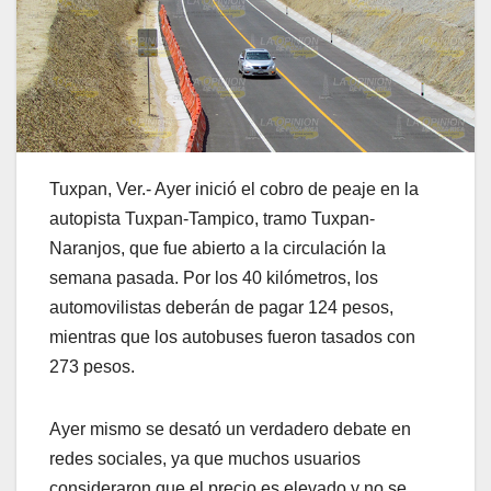
Tuxpan, Ver.- Ayer inició el cobro de peaje en la
autopista Tuxpan-Tampico, tramo Tuxpan-
Naranjos, que fue abierto a la circulación la
semana pasada. Por los 40 kilómetros, los
automovilistas deberán de pagar 124 pesos,
mientras que los autobuses fueron tasados con
273 pesos.
Ayer mismo se desató un verdadero debate en
redes sociales, ya que muchos usuarios
consideraron que el precio es elevado y no se