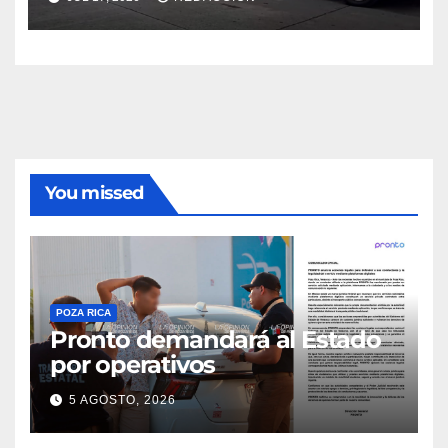
You missed
POZA RICA
Pronto demandará al Estado
por operativos
5 AGOSTO, 2026