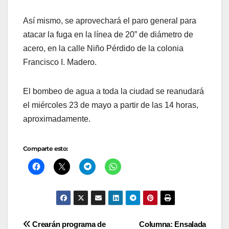
Así mismo, se aprovechará el paro general para
atacar la fuga en la línea de 20” de diámetro de
acero, en la calle Niño Pérdido de la colonia
Francisco I. Madero.
El bombeo de agua a toda la ciudad se reanudará
el miércoles 23 de mayo a partir de las 14 horas,
aproximadamente.
Comparte esto:
Navegación
Crearán programa de
Columna: Ensalada