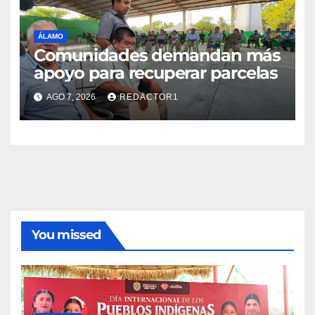
ÁLAMO
Comunidades demandan más
apoyo para recuperar parcelas
AGO 7, 2026
REDACTOR1
You missed