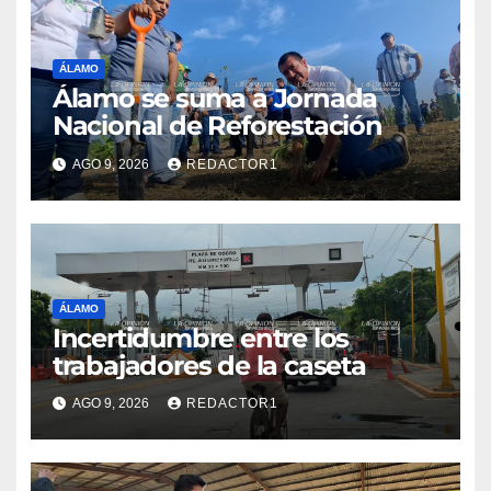
ÁLAMO
Álamo se suma a Jornada
Nacional de Reforestación
AGO 9, 2026
REDACTOR1
ÁLAMO
Incertidumbre entre los
trabajadores de la caseta
AGO 9, 2026
REDACTOR1