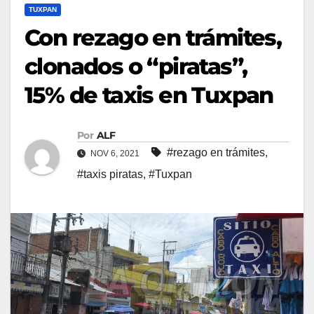
TUXPAN
Con rezago en trámites,
clonados o “piratas”,
15% de taxis en Tuxpan
Por
ALF
#rezago en trámites
,
NOV 6, 2021
#taxis piratas
,
#Tuxpan