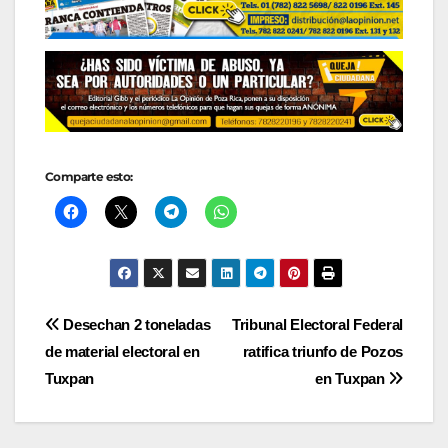
Comparte esto:
Navegación
Desechan 2 toneladas
Tribunal Electoral Federal
de material electoral en
ratifica triunfo de Pozos
de
Tuxpan
en Tuxpan
entradas