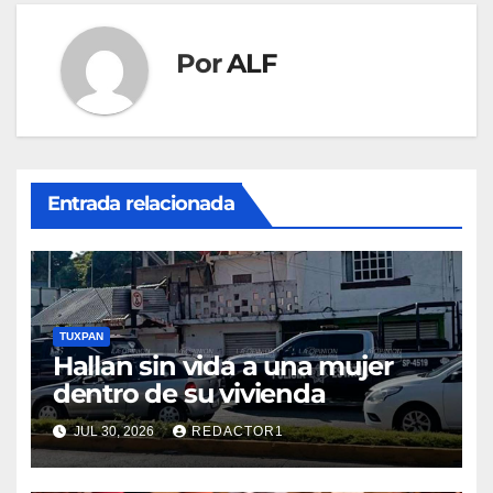
Por
ALF
Entrada relacionada
TUXPAN
Hallan sin vida a una mujer
dentro de su vivienda
JUL 30, 2026
REDACTOR1