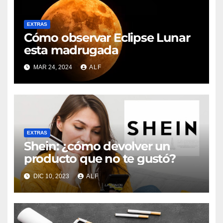
EXTRAS
Cómo observar Eclipse Lunar
esta madrugada
MAR 24, 2024
ALF
EXTRAS
Shein: ¿cómo devolver un
producto que no te gustó?
DIC 10, 2023
ALF