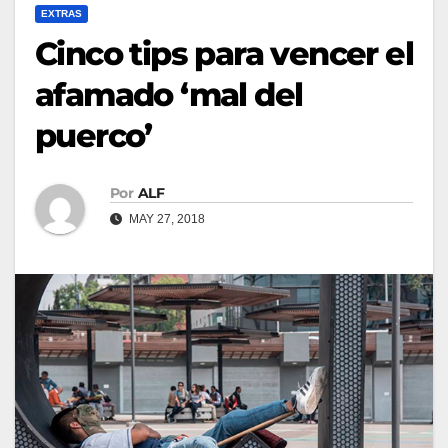
EXTRAS
Cinco tips para vencer el
afamado ‘mal del
puerco’
Por
ALF
MAY 27, 2018