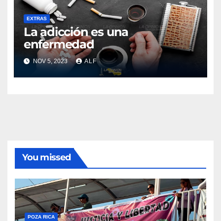
EXTRAS
La adicción es una
enfermedad
NOV 5, 2023
ALF
You missed
POZA RICA