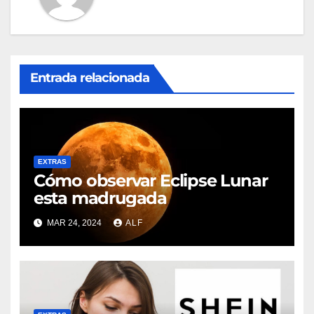
Entrada relacionada
EXTRAS
Cómo observar Eclipse Lunar
esta madrugada
MAR 24, 2024
ALF