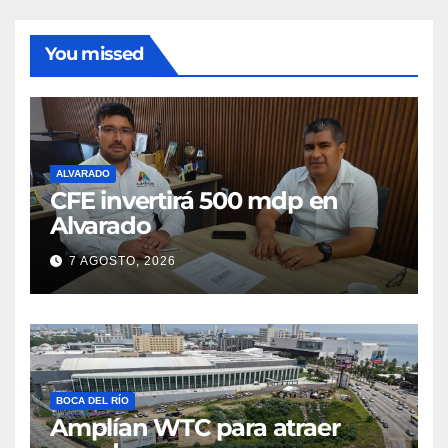
You missed
ALVARADO
CFE invertirá 500 mdp en
Alvarado
7 AGOSTO, 2026
BOCA DEL RÍO
Amplían WTC para atraer