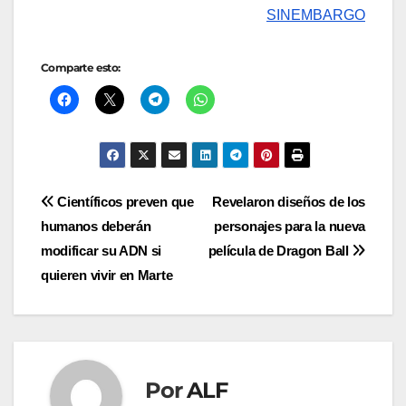
SINEMBARGO
Comparte esto:
Navegación
Científicos preven que
Revelaron diseños de los
humanos deberán
personajes para la nueva
de
modificar su ADN si
película de Dragon Ball
entradas
quieren vivir en Marte
Por
ALF