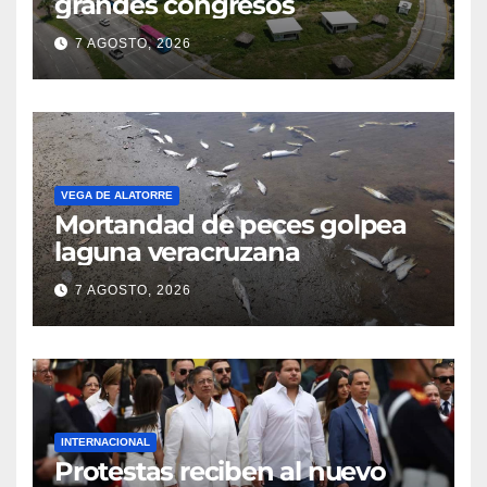
grandes congresos
7 AGOSTO, 2026
VEGA DE ALATORRE
Mortandad de peces golpea
laguna veracruzana
7 AGOSTO, 2026
INTERNACIONAL
Protestas reciben al nuevo