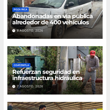
POZA RICA
Abandonadas en vía pública
alrededor de 400 vehículos
8 AGOSTO, 2026
COATZINTLA
Refuerzan seguridad en
infraestructura hidráulica
7 AGOSTO, 2026