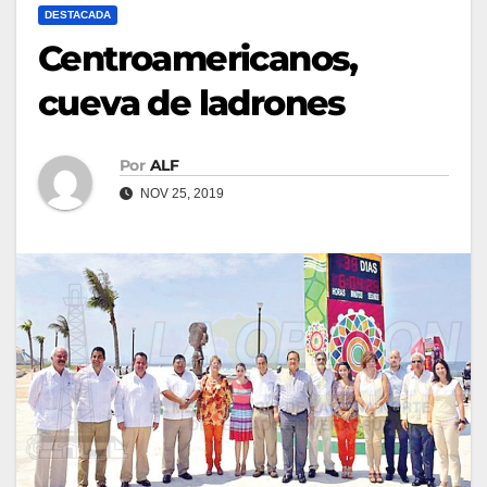
DESTACADA
Centroamericanos,
cueva de ladrones
Por
ALF
NOV 25, 2019