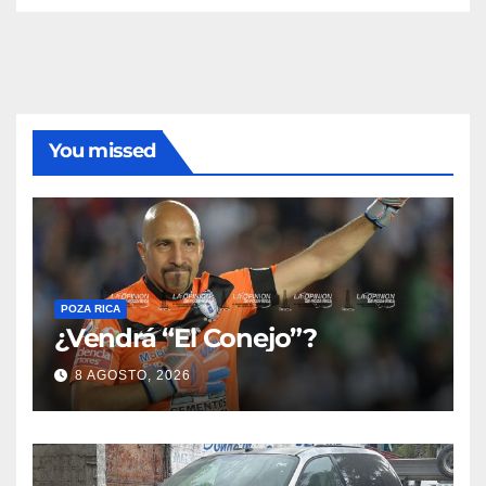
You missed
POZA RICA
¿Vendrá “El Conejo”?
8 AGOSTO, 2026