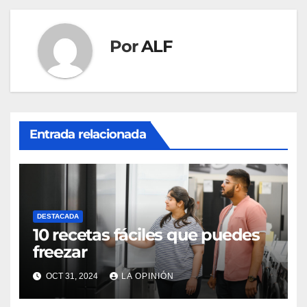
Por
ALF
Entrada relacionada
DESTACADA
10 recetas fáciles que puedes
freezar
OCT 31, 2024
LA OPINIÓN