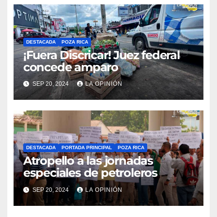
DESTACADA
POZA RICA
¡Fuera Discricar! Juez federal
concede amparo
SEP 20, 2024
LA OPINIÓN
DESTACADA
PORTADA PRINCIPAL
POZA RICA
Atropello a las jornadas
especiales de petroleros
SEP 20, 2024
LA OPINIÓN