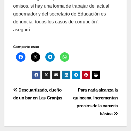
omisos, si hay una forma de trabajar del actual
gobernador y del secretario de Educación es
denunciar todos los casos de corrupción”,
aseguró.
Comparte esto:
Navegación
Descuartizado, dueño
Para nada alcanza la
de un bar en Las Granjas
quincena, Incrementan
de
precios de la canasta
entradas
básica