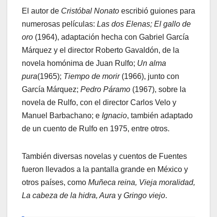
El autor de
Cristóbal Nonato
escribió guiones para
numerosas películas:
Las dos Elenas; El gallo de
oro
(1964), adaptación hecha con Gabriel García
Márquez y el director Roberto Gavaldón, de la
novela homónima de Juan Rulfo;
Un alma
pura
(1965);
Tiempo de morir
(1966), junto con
García Márquez;
Pedro Páramo
(1967), sobre la
novela de Rulfo, con el director Carlos Velo y
Manuel Barbachano; e
Ignacio
, también adaptado
de un cuento de Rulfo en 1975, entre otros.
También diversas novelas y cuentos de Fuentes
fueron llevados a la pantalla grande en México y
otros países, como
Muñeca reina, Vieja moralidad,
La cabeza de la hidra, Aura
y
Gringo viejo
.