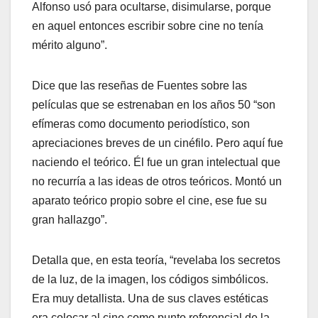
Alfonso usó para ocultarse, disimularse, porque
en aquel entonces escribir sobre cine no tenía
mérito alguno”.
Dice que las reseñas de Fuentes sobre las
películas que se estrenaban en los años 50 “son
efímeras como documento periodístico, son
apreciaciones breves de un cinéfilo. Pero aquí fue
naciendo el teórico. Él fue un gran intelectual que
no recurría a las ideas de otros teóricos. Montó un
aparato teórico propio sobre el cine, ese fue su
gran hallazgo”.
Detalla que, en esta teoría, “revelaba los secretos
de la luz, de la imagen, los códigos simbólicos.
Era muy detallista. Una de sus claves estéticas
era colocar al cine como punto referencial de la