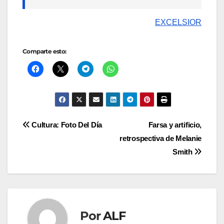
EXCELSIOR
Comparte esto:
Navegación
Cultura: Foto Del Día
Farsa y artificio,
retrospectiva de Melanie
de
Smith
entradas
Por
ALF