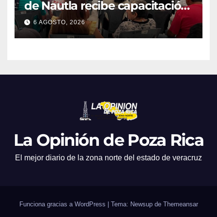
de Nautla recibe capacitación
en atención a emergencias
6 AGOSTO, 2026
La Opinión de Poza Rica
El mejor diario de la zona norte del estado de veracruz
Funciona gracias a WordPress
|
Tema: Newsup de
Themeansar