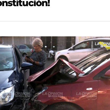
nstitución!