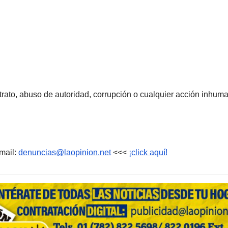
rato, abuso de autoridad, corrupción o cualquier acción inhum
mail:
denuncias@laopinion.net
<<<
¡click aquí!