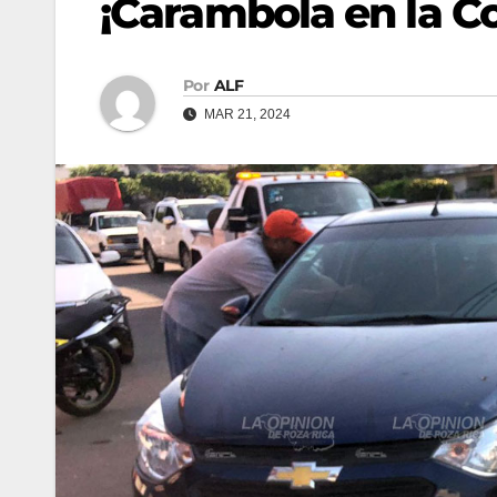
¡Carambola en la Co
Por
ALF
MAR 21, 2024