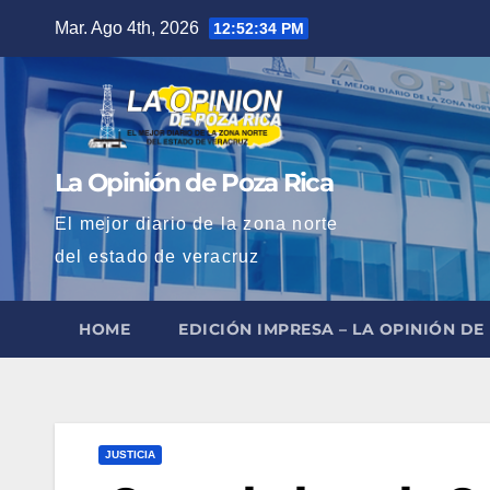
Saltar
Mar. Ago 4th, 2026
12:52:36 PM
al
contenido
La Opinión de Poza Rica
El mejor diario de la zona norte
del estado de veracruz
HOME
EDICIÓN IMPRESA – LA OPINIÓN DE
JUSTICIA