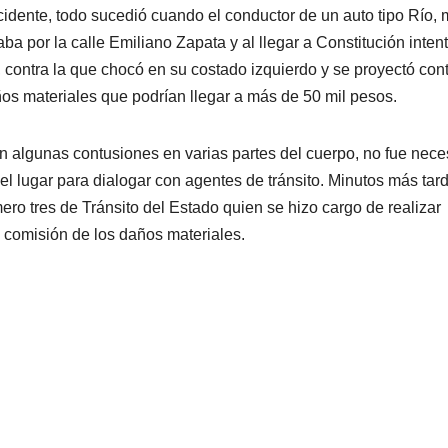
cidente, todo sucedió cuando el conductor de un auto tipo Río,
aba por la calle Emiliano Zapata y al llegar a Constitución inten
 contra la que chocó en su costado izquierdo y se proyectó con
os materiales que podrían llegar a más de 50 mil pesos.
n algunas contusiones en varias partes del cuerpo, no fue nece
l lugar para dialogar con agentes de tránsito. Minutos más tar
ero tres de Tránsito del Estado quien se hizo cargo de realizar
a comisión de los daños materiales.