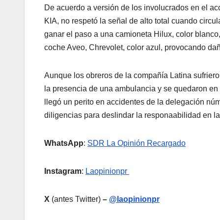
De acuerdo a versión de los involucrados en el ac
KIA, no respetó la señal de alto total cuando circul
ganar el paso a una camioneta Hilux, color blanco,
coche Aveo, Chrevolet, color azul, provocando dañ
Aunque los obreros de la compañía Latina sufriero
la presencia de una ambulancia y se quedaron en e
llegó un perito en accidentes de la delegación núm
diligencias para deslindar la responaabilidad en l
WhatsApp
:
SDR La Opinión Recargado
Instagram
:
Laopinionpr
X
(antes Twitter)
–
@laopinionpr