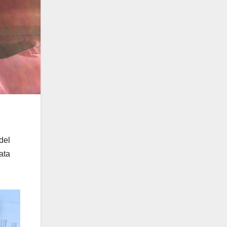
del
ata