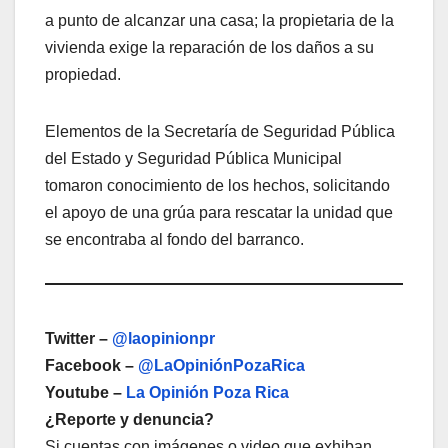
a punto de alcanzar una casa; la propietaria de la
vivienda exige la reparación de los daños a su
propiedad.
Elementos de la Secretaría de Seguridad Pública
del Estado y Seguridad Pública Municipal
tomaron conocimiento de los hechos, solicitando
el apoyo de una grúa para rescatar la unidad que
se encontraba al fondo del barranco.
Twitter –
@laopinionpr
Facebook –
@LaOpiniónPozaRica
Youtube –
La Opinión Poza Rica
¿Reporte y denuncia?
Si cuentas con imágenes o video que exhiban