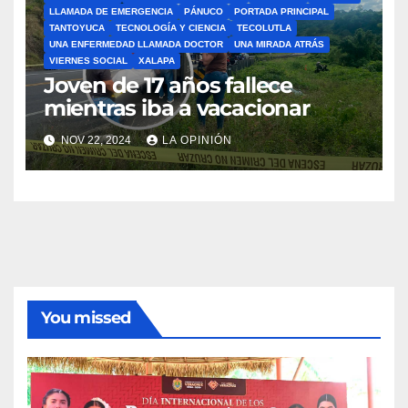
LLAMADA DE EMERGENCIA
PÁNUCO
PORTADA PRINCIPAL
TANTOYUCA
TECNOLOGÍA Y CIENCIA
TECOLUTLA
UNA ENFERMEDAD LLAMADA DOCTOR
UNA MIRADA ATRÁS
VIERNES SOCIAL
XALAPA
Joven de 17 años fallece
mientras iba a vacacionar
NOV 22, 2024
LA OPINIÓN
You missed