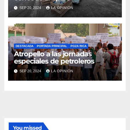
SEP 20, 2024
LA OPINIÓN
DESTACADA
PORTADA PRINCIPAL
POZA RICA
Atropello a las jornadas
especiales de petroleros
SEP 20, 2024
LA OPINIÓN
You missed