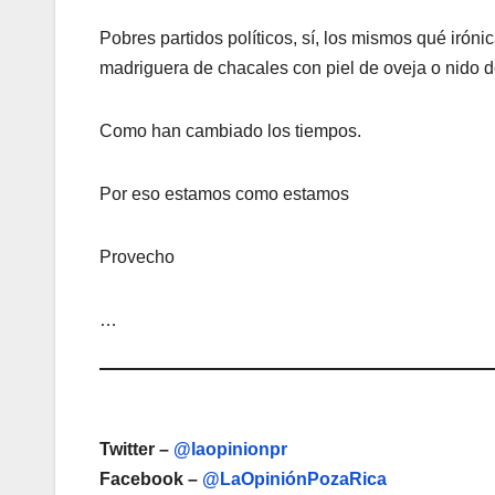
Pobres partidos políticos, sí, los mismos qué iróni
madriguera de chacales con piel de oveja o nido d
Como han cambiado los tiempos.
Por eso estamos como estamos
Provecho
…
Twitter –
@laopinionpr
Facebook –
@LaOpiniónPozaRica