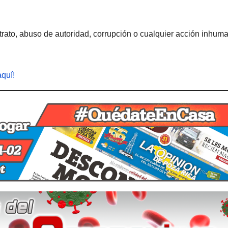
rato, abuso de autoridad, corrupción o cualquier acción inhum
aquí!