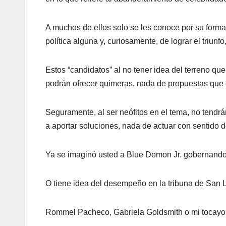
A muchos de ellos solo se les conoce por su forma
política alguna y, curiosamente, de lograr el triun
Estos “candidatos” al no tener idea del terreno qu
podrán ofrecer quimeras, nada de propuestas que 
Seguramente, al ser neófitos en el tema, no tendr
a aportar soluciones, nada de actuar con sentido 
Ya se imaginó usted a Blue Demon Jr. gobernando 
O tiene idea del desempeño en la tribuna de San L
Rommel Pacheco, Gabriela Goldsmith o mi tocayo