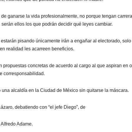
 de ganarse la vida profesionalmente, no porque tengan carrer
fo, serán ellos los que podrán decidir qué leyes cambiar.
e estarán pisando únicamente irán a engañar al electorado, solo
en realidad les acarreen beneficios.
án propuestas concretas de acuerdo al cargo al que aspiran en 
de corresponsabilidad.
una alcaldía en la Ciudad de México sin quitarse la máscara.
ázaro, debatiendo con “el jefe Diego”, de
 Alfredo Adame.