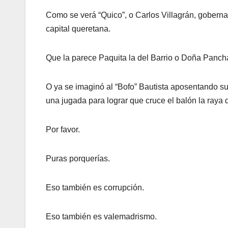
Como se verá “Quico”, o Carlos Villagrán, goberna
capital queretana.
Que la parece Paquita la del Barrio o Doña Panch
O ya se imaginó al “Bofo” Bautista aposentando s
una jugada para lograr que cruce el balón la raya 
Por favor.
Puras porquerías.
Eso también es corrupción.
Eso también es valemadrismo.