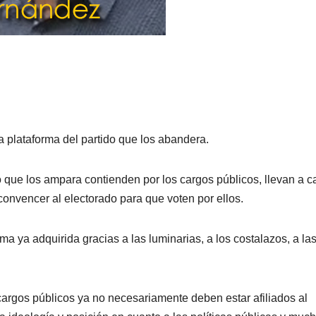
la plataforma del partido que los abandera.
co que los ampara contienden por los cargos públicos, llevan a 
convencer al electorado para que voten por ellos.
a ya adquirida gracias a las luminarias, a los costalazos, a la
argos públicos ya no necesariamente deben estar afiliados al