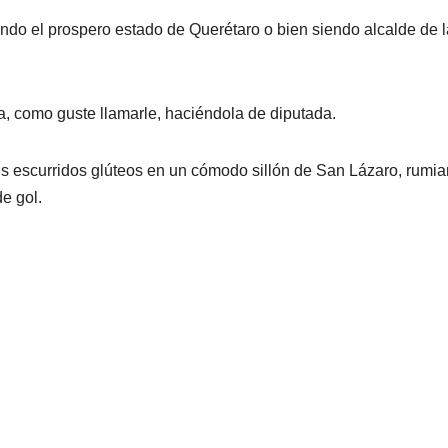
ndo el prospero estado de Querétaro o bien siendo alcalde de l
a, como guste llamarle, haciéndola de diputada.
us escurridos glúteos en un cómodo sillón de San Lázaro, rumi
de gol.