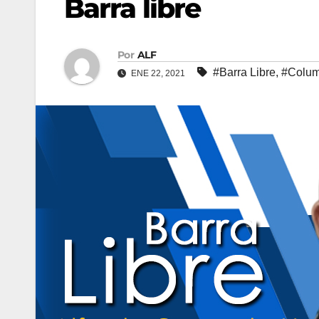
Barra libre
Por
ALF
#Barra Libre
,
#Colu
ENE 22, 2021