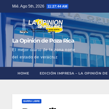
Saltar
Mié. Ago 5th, 2026
11:27:45 AM
al
contenido
La Opinión de Poza Rica
El mejor diario de la zona norte
del estado de veracruz
HOME
EDICIÓN IMPRESA – LA OPINIÓN DE
BARRA LIBRE