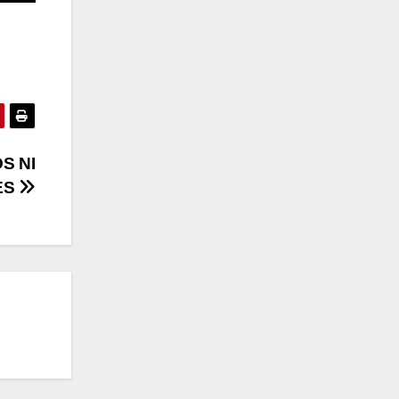
S NI
ES