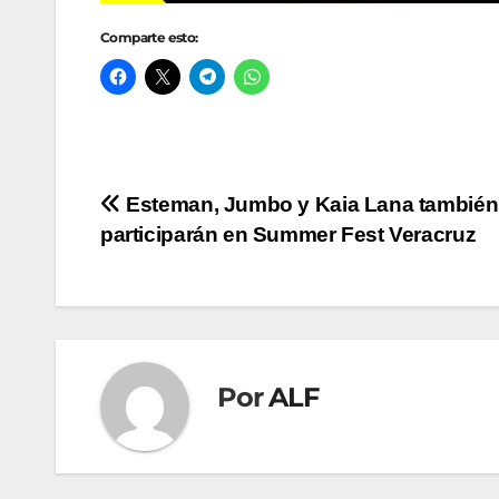
Comparte esto:
Navegación
Esteman, Jumbo y Kaia Lana también
participarán en Summer Fest Veracruz
de
entradas
Por
ALF