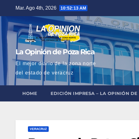
Saltar
Mar. Ago 4th, 2026
10:52:14 AM
al
contenido
La Opinión de Poza Rica
El mejor diario de la zona norte
del estado de veracruz
HOME
EDICIÓN IMPRESA – LA OPINIÓN DE
VERACRUZ