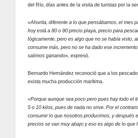
del Río, días antes de la visita de turistas por la 
«Ahorita, diferente a lo que pensábamos, el mes pa
hoy está a 80 o 90 precio playa, precio para pesca
lógicamente, pero es algo que no se había visto, 
consume más, pero no se ha dado ese incremento 
salimos ganando
«, expresó.
Bernardo Hernández reconoció que a los pescadore
exista mucha producción marítima.
«Porque aunque sea poco pero pues hay todo el t
5 o 10 kilos, pues de nada no sirve. Por el contrar
consumir lo que nosotros producimos, y después en
precios se van muy abajo y eso es algo de lo que 