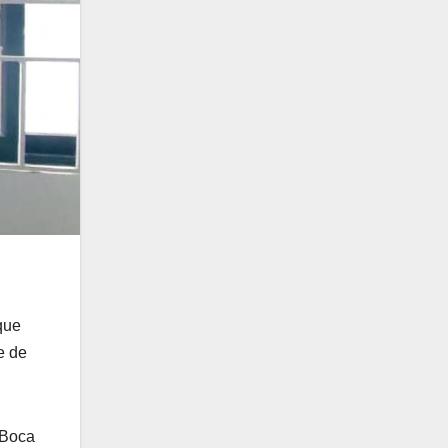
que
e de
 Boca