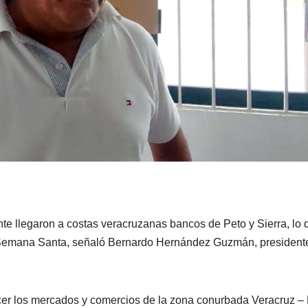
nte llegaron a costas veracruzanas bancos de Peto y Sierra, lo 
a Semana Santa, señaló Bernardo Hernández Guzmán, president
tecer los mercados y comercios de la zona conurbada Veracruz –