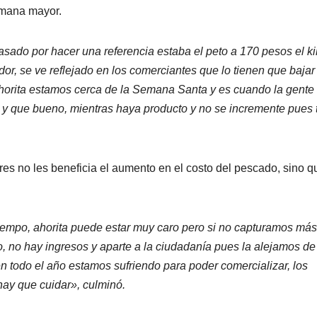
semana mayor.
sado por hacer una referencia estaba el peto a 170 pesos el ki
dor, se ve reflejado en los comerciantes que lo tienen que bajar
ahorita estamos cerca de la Semana Santa y es cuando la gente
y que bueno, mientras haya producto y no se incremente pues 
s no les beneficia el aumento en el costo del pescado, sino q
iempo, ahorita puede estar muy caro pero si no capturamos má
io, no hay ingresos y aparte a la ciudadanía pues la alejamos de
 todo el año estamos sufriendo para poder comercializar, los
hay que cuidar», culminó.