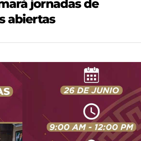
mará jornadas de
s abiertas