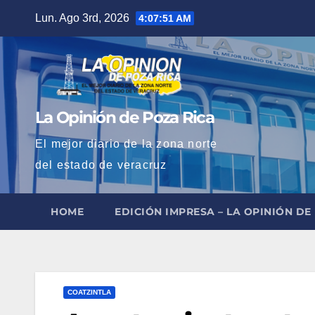
Saltar
Lun. Ago 3rd, 2026
4:07:52 AM
al
contenido
La Opinión de Poza Rica
El mejor diario de la zona norte
del estado de veracruz
HOME
EDICIÓN IMPRESA – LA OPINIÓN DE
COATZINTLA