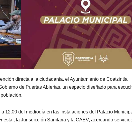
atención directa a la ciudadanía, el Ayuntamiento de Coatzintla
 Gobierno de Puertas Abiertas, un espacio diseñado para escuch
 población.
 a 12:00 del mediodía en las instalaciones del Palacio Municipa
enestar, la Jurisdicción Sanitaria y la CAEV, acercando servicio