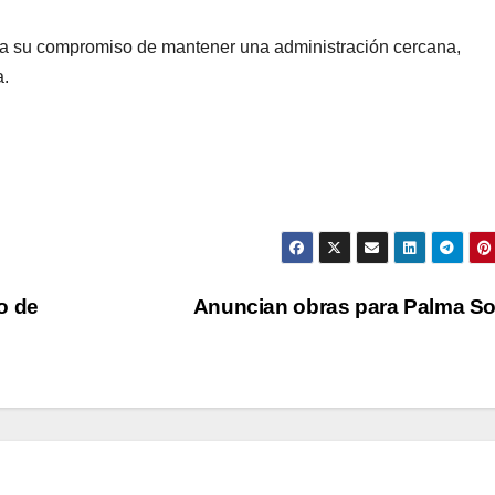
ma su compromiso de mantener una administración cercana,
a.
o de
Anuncian obras para Palma S