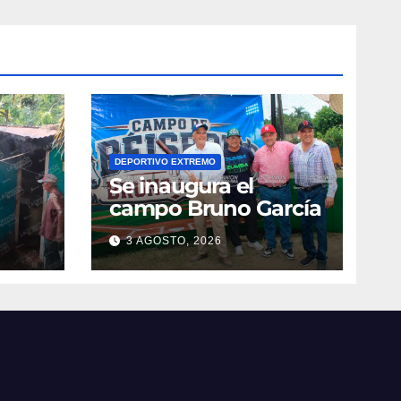
DEPORTIVO EXTREMO
Se inaugura el
campo Bruno García
3 AGOSTO, 2026
vila