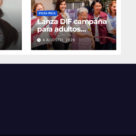
POZA RICA
Lanza DIF campaña
para adultos
mayores
4 AGOSTO, 2026