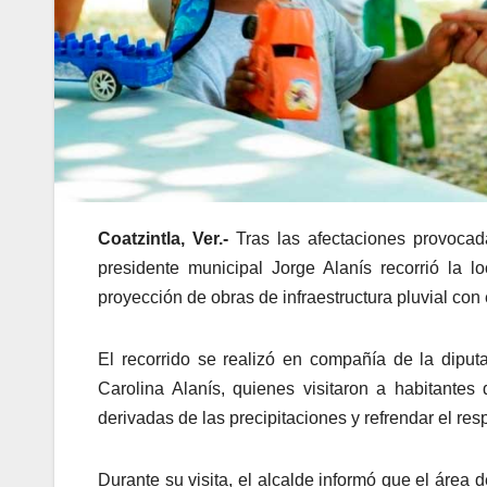
Coatzintla, Ver.-
Tras las afectaciones provocada
presidente municipal Jorge Alanís recorrió la l
proyección de obras de infraestructura pluvial con 
El recorrido se realizó en compañía de la diput
Carolina Alanís, quienes visitaron a habitant
derivadas de las precipitaciones y refrendar el re
Durante su visita, el alcalde informó que el área