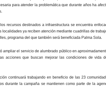
esaria para atender la problemática que durante años ha afec
s.
los recursos destinados a infraestructura se encuentra enfoc
s localidades ya reciben atención mediante cuadrillas de trabaj
calles, programa del que también será beneficiada Palma Sola.
ró ampliar el servicio de alumbrado público en aproximadamen
las acciones que buscan mejorar las condiciones de vida d
ración continuará trabajando en beneficio de las 23 comunida
dos durante la campaña se mantienen como parte de la agen