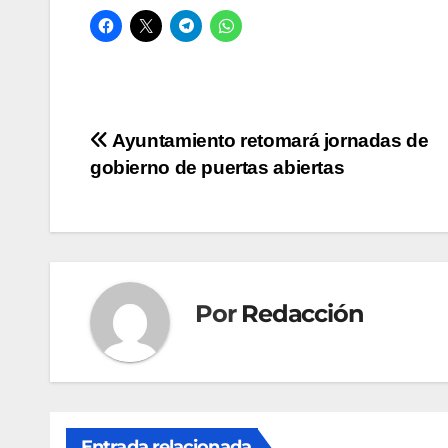
Navegación
Ayuntamiento retomará jornadas de
gobierno de puertas abiertas
de
entradas
Por
Redacción
Entrada relacionada