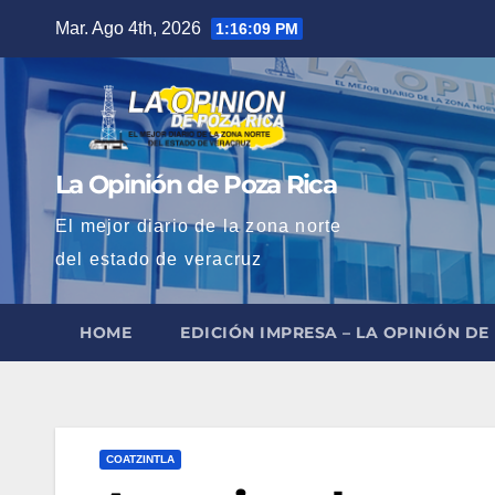
Saltar
Mar. Ago 4th, 2026
1:16:10 PM
al
contenido
La Opinión de Poza Rica
El mejor diario de la zona norte
del estado de veracruz
HOME
EDICIÓN IMPRESA – LA OPINIÓN DE
COATZINTLA