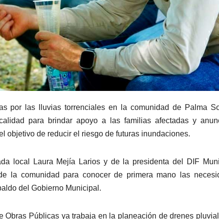
s por las lluvias torrenciales en la comunidad de Palma So
ocalidad para brindar apoyo a las familias afectadas y anun
el objetivo de reducir el riesgo de futuras inundaciones.
ada local Laura Mejía Larios y de la presidenta del DIF Muni
es de la comunidad para conocer de primera mano las neces
spaldo del Gobierno Municipal.
 de Obras Públicas ya trabaja en la planeación de drenes pluvia