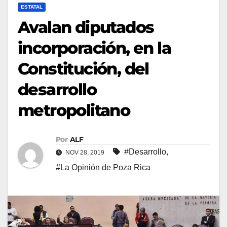
ESTATAL
Avalan diputados
incorporación, en la
Constitución, del
desarrollo
metropolitano
Por
ALF
#Desarrollo
,
NOV 28, 2019
#La Opinión de Poza Rica