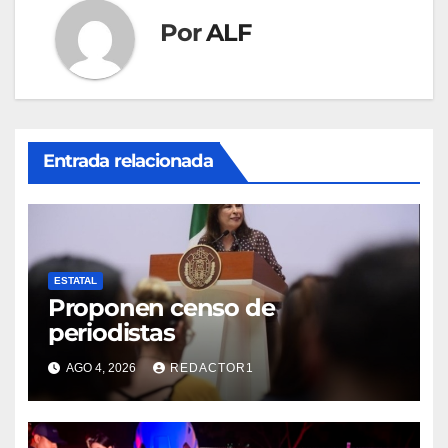
Por
ALF
Entrada relacionada
ESTATAL
Proponen censo de
periodistas
AGO 4, 2026
REDACTOR1