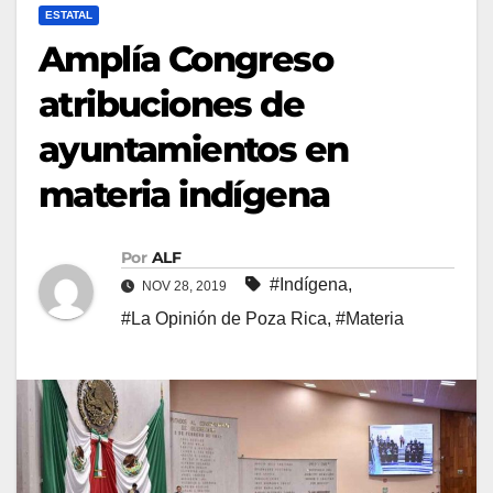
ESTATAL
Amplía Congreso
atribuciones de
ayuntamientos en
materia indígena
Por
ALF
#Indígena
,
NOV 28, 2019
#La Opinión de Poza Rica
,
#Materia