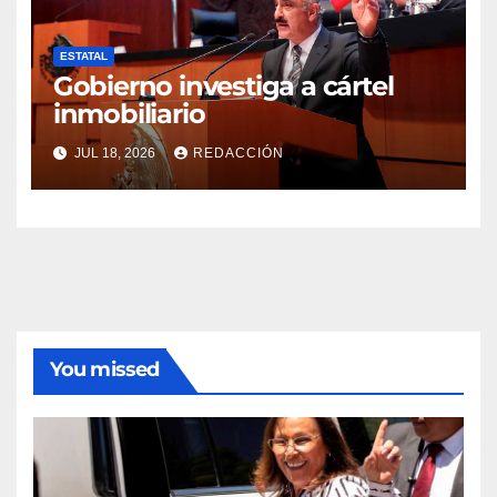
ESTATAL
Gobierno investiga a cártel
inmobiliario
JUL 18, 2026
REDACCIÓN
You missed