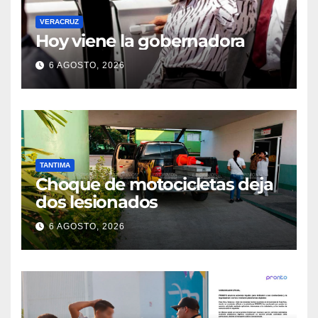
VERACRUZ
Hoy viene la gobernadora
6 AGOSTO, 2026
TANTIMA
Choque de motocicletas deja
dos lesionados
6 AGOSTO, 2026