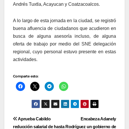
Andrés Tuxtla, Acayucan y Coatzacoalcos.
A lo largo de esta jornada en la ciudad, se registró
buena afluencia de ciudadanos que acudieron en
busca de alguna asesoría incluso, de alguna
oferta de trabajo por medio del SNE delegación
regional, cuyo personal estuvo presente en estas
actividades.
Comparte esto:
Navegación
Aprueba Cabildo
Encabeza Adanely
reducción salarial de hasta
Rodríguez un gobierno de