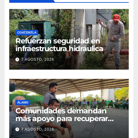
COATZINTLA
Refuerzan seguridad en
infraestructura hidráulica
7 AGOSTO, 2026
ÁLAMO
Comunidades demandan
más apoyo para recuperar
parcelas
7 AGOSTO, 2026