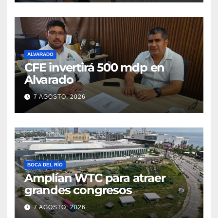
ALVARADO
CFE invertirá 500 mdp en
Alvarado
7 AGOSTO, 2026
BOCA DEL RÍO
Amplían WTC para atraer
grandes congresos
7 AGOSTO, 2026