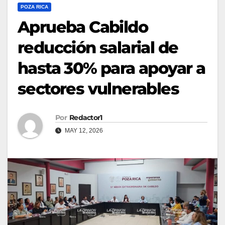
POZA RICA
Aprueba Cabildo
reducción salarial de
hasta 30% para apoyar a
sectores vulnerables
Por
Redactor1
MAY 12, 2026