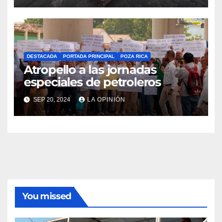
DESTACADA
PORTADA PRINCIPAL
POZA RICA
Atropello a las jornadas
especiales de petroleros
SEP 20, 2024
LA OPINIÓN
You missed