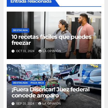
Entrada relacionada
DESTACADA
10 recetas fáciles que puedes
freezar
OCT 31, 2024
LA OPINIÓN
DESTACADA
POZA RICA
¡Fuera Discricar! Juez federal
concede amparo
SEP 20, 2024
LA OPINIÓN