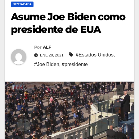
DESTACADA
Asume Joe Biden como
presidente de EUA
Por
ALF
#Estados Unidos
,
ENE 20, 2021
#Joe Biden
,
#presidente