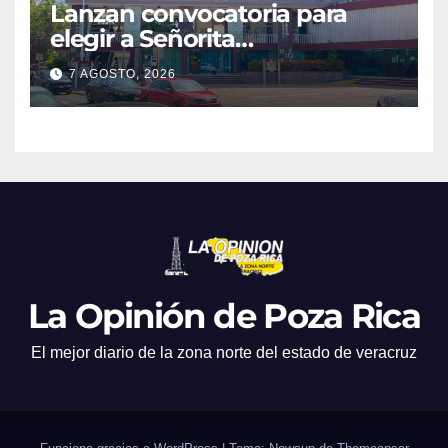
Lanzan convocatoria para
elegir a Señorita
Independencia, Patria y
7 AGOSTO, 2026
Libertad 2026
La Opinión de Poza Rica
El mejor diario de la zona norte del estado de veracruz