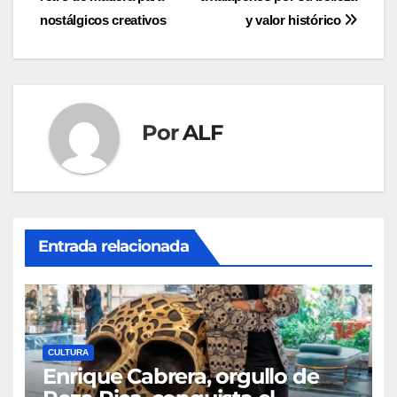
de
nostálgicos creativos
y valor histórico
entradas
Por
ALF
Entrada relacionada
CULTURA
Enrique Cabrera, orgullo de