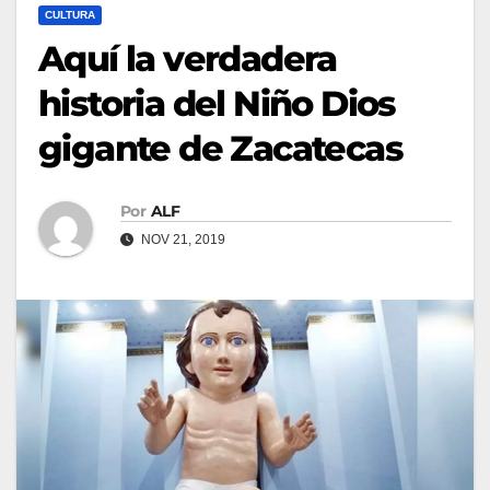
CULTURA
Aquí la verdadera
historia del Niño Dios
gigante de Zacatecas
Por
ALF
NOV 21, 2019