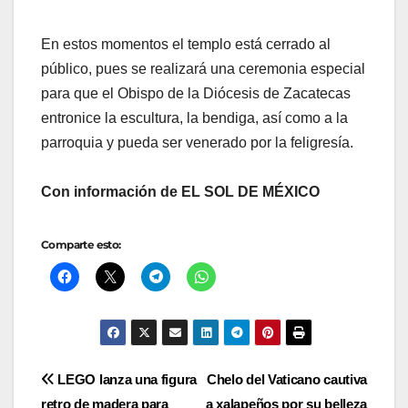
En estos momentos el templo está cerrado al
público, pues se realizará una ceremonia especial
para que el Obispo de la Diócesis de Zacatecas
entronice la escultura, la bendiga, así como a la
parroquia y pueda ser venerado por la feligresía.
Con información de EL SOL DE MÉXICO
Comparte esto:
Navegación
LEGO lanza una figura
Chelo del Vaticano cautiva
retro de madera para
a xalapeños por su belleza