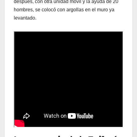
después, con otra unidad móvil y la ayuda de 20
hombres, se colocó con argollas en el muro ya
levantado.