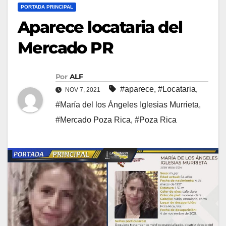
PORTADA PRINCIPAL
Aparece locataria del
Mercado PR
Por
ALF
#aparece
,
#Locataria
,
NOV 7, 2021
#María del los Ángeles Iglesias Murrieta
,
#Mercado Poza Rica
,
#Poza Rica