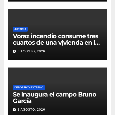
JUSTICIA
Voraz incendio consume tres
cuartos de una vivienda en la
colonia Manuel Ávila
3 AGOSTO, 2026
Camacho
DEPORTIVO EXTREMO
Se inaugura el campo Bruno
García
3 AGOSTO, 2026