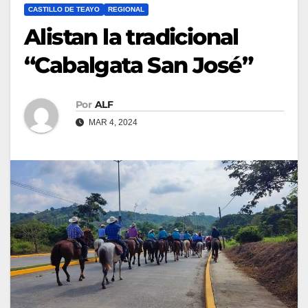
CASTILLO DE TEAYO
REGIONAL
Alistan la tradicional
“Cabalgata San José”
Por
ALF
MAR 4, 2024