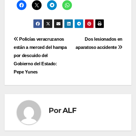
Navegación
Policías veracruzanos
Dos lesionados en
están a merced del hampa
aparatoso accidente
de
por descuido del
entradas
Gobierno del Estado:
Pepe Yunes
Por
ALF