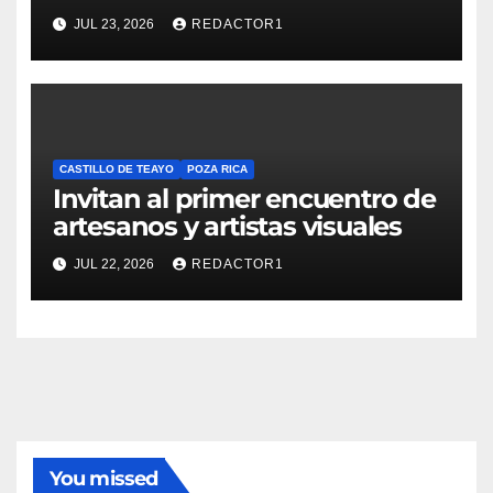
JUL 23, 2026
REDACTOR1
CASTILLO DE TEAYO
POZA RICA
Invitan al primer encuentro de
artesanos y artistas visuales
JUL 22, 2026
REDACTOR1
You missed