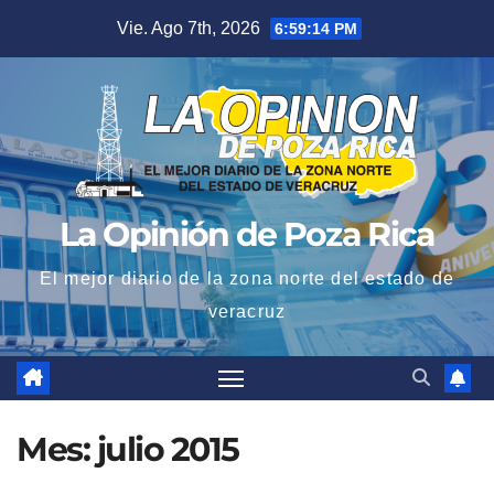
Saltar
Vie. Ago 7th, 2026
6:59:14 PM
al
contenido
La Opinión de Poza Rica
El mejor diario de la zona norte del estado de
veracruz
Mes:
julio 2015