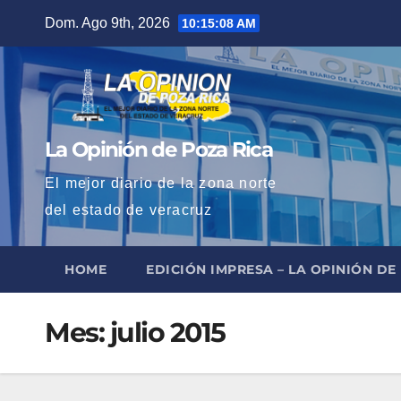
Saltar
Dom. Ago 9th, 2026
10:15:09 AM
al
contenido
La Opinión de Poza Rica
El mejor diario de la zona norte
del estado de veracruz
HOME
EDICIÓN IMPRESA – LA OPINIÓN DE
Mes:
julio 2015