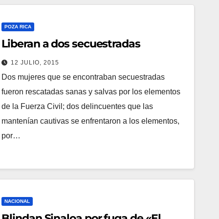
POZA RICA
Liberan a dos secuestradas
12 JULIO, 2015
Dos mujeres que se encontraban secuestradas
fueron rescatadas sanas y salvas por los elementos
de la Fuerza Civil; dos delincuentes que las
mantenían cautivas se enfrentaron a los elementos,
por…
NACIONAL
Blindan Sinaloa por fuga de «El