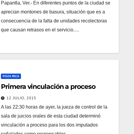
Papantla, Ver.- En diferentes puntos de la ciudad se
aprecian montones de basura, situación que es a
consecuencia de la falta de unidades recolectoras
que causan retrasos en el servicio.…
POZA RICA
Primera vinculación a proceso
12 JULIO, 2015
A las 22:30 horas de ayer, la jueza de control de la
sala de juicios orales de esta ciudad determinó
vinculación a proceso para los dos imputados
señalados como responsables…