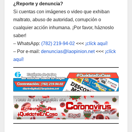
¿Reporte y denuncia?
Si cuentas con imágenes o video que exhiban
maltrato, abuso de autoridad, corrupción o
cualquier acción inhumana. ¡Por favor, háznoslo
saber!
– WhatsApp:
(782) 219-94-02
<<<
¡clíck aquí!
– Por e-mail:
denuncias@laopinion.net
<<<
¡clíck
aquí!