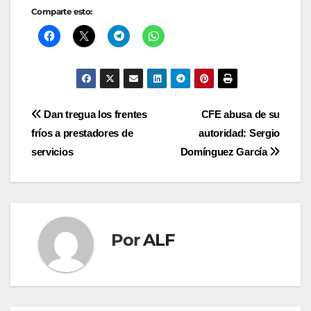
Comparte esto:
Navegación
Dan tregua los frentes
CFE abusa de su
fríos a prestadores de
autoridad: Sergio
de
servicios
Domínguez García
entradas
Por
ALF