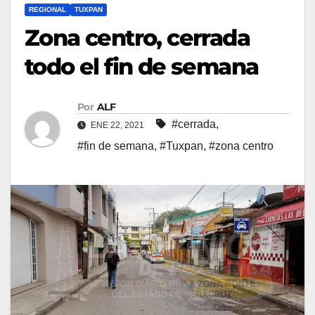
REGIONAL
TUXPAN
Zona centro, cerrada
todo el fin de semana
Por
ALF
#cerrada
,
ENE 22, 2021
#fin de semana
,
#Tuxpan
,
#zona centro