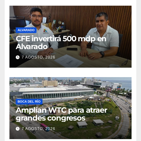
ALVARADO
CFE invertirá 500 mdp en
Alvarado
7 AGOSTO, 2026
BOCA DEL RÍO
Amplían WTC para atraer
grandes congresos
7 AGOSTO, 2026