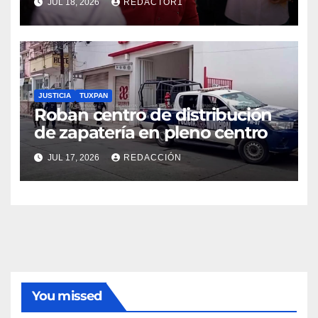
JUL 18, 2026
REDACTOR1
JUSTICIA
TUXPAN
Roban centro de distribución
de zapatería en pleno centro
JUL 17, 2026
REDACCIÓN
You missed