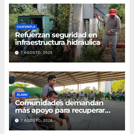
COATZINTLA
Refuerzan seguridad en
infraestructura hidráulica
7 AGOSTO, 2026
ÁLAMO
Comunidades demandan
más apoyo para recuperar
parcelas
7 AGOSTO, 2026