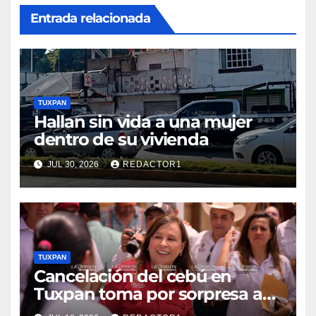
Entrada relacionada
TUXPAN
Hallan sin vida a una mujer
dentro de su vivienda
JUL 30, 2026
REDACTOR1
TUXPAN
Cancelación del cebú en
Tuxpan toma por sorpresa a
Nahle