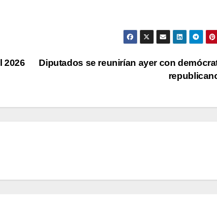
l 2026
Diputados se reunirían ayer con demócra
republica