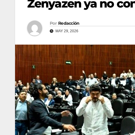
Zenyazen ya no cont
Por
Redacción
MAY 29, 2026