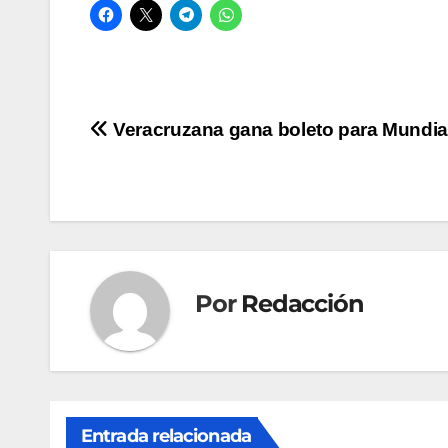
Navegación
Veracruzana gana boleto para Mundia
de
entradas
Por
Redacción
Entrada relacionada