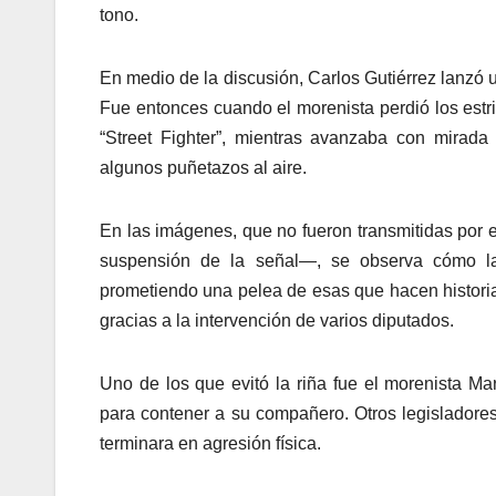
tono.
En medio de la discusión, Carlos Gutiérrez lanzó u
Fue entonces cuando el morenista perdió los estri
“Street Fighter”, mientras avanzaba con mirada 
algunos puñetazos al aire.
En las imágenes, que no fueron transmitidas por e
suspensión de la señal—, se observa cómo la 
prometiendo una pelea de esas que hacen historia
gracias a la intervención de varios diputados.
Uno de los que evitó la riña fue el morenista M
para contener a su compañero. Otros legisladores 
terminara en agresión física.