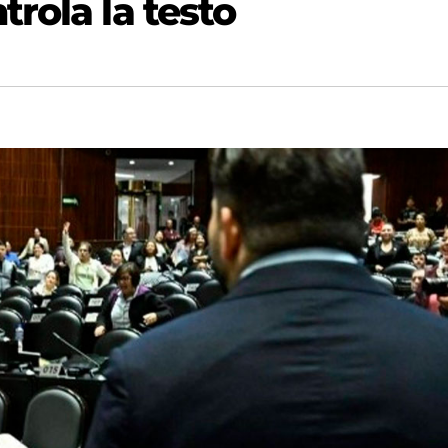
rola la testo