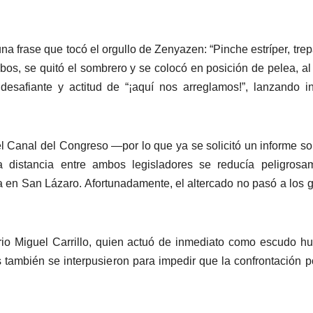
na frase que tocó el orgullo de Zenyazen: “Pinche estríper, trep
bos, se quitó el sombrero y se colocó en posición de pelea, al 
desafiante y actitud de “¡aquí nos arreglamos!”, lanzando i
l Canal del Congreso —por lo que ya se solicitó un informe so
distancia entre ambos legisladores se reducía peligrosam
 en San Lázaro. Afortunadamente, el altercado no pasó a los 
ario Miguel Carrillo, quien actuó de inmediato como escudo 
también se interpusieron para impedir que la confrontación po