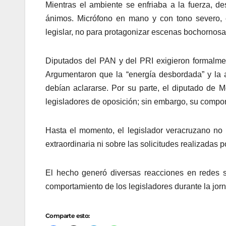
Mientras el ambiente se enfriaba a la fuerza, 
ánimos. Micrófono en mano y con tono severo, ex
legislar, no para protagonizar escenas bochornos
Diputados del PAN y del PRI exigieron formalm
Argumentaron que la “energía desbordada” y la a
debían aclararse. Por su parte, el diputado de 
legisladores de oposición; sin embargo, su compor
Hasta el momento, el legislador veracruzano no 
extraordinaria ni sobre las solicitudes realizadas p
El hecho generó diversas reacciones en redes s
comportamiento de los legisladores durante la jo
Comparte esto: