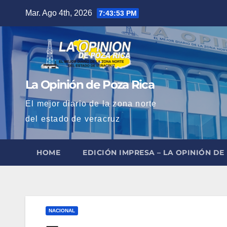
Saltar
Mar. Ago 4th, 2026
7:43:54 PM
al
contenido
La Opinión de Poza Rica
El mejor diario de la zona norte
del estado de veracruz
HOME
EDICIÓN IMPRESA – LA OPINIÓN DE
NACIONAL