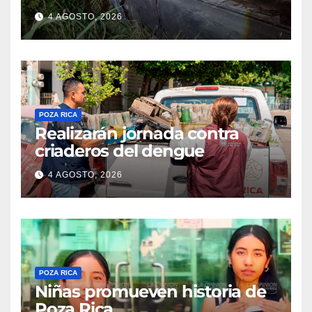
4 AGOSTO, 2026
POZA RICA
Realizarán jornada contra
criaderos del dengue
4 AGOSTO, 2026
POZA RICA
Niñas promueven historia de
Poza Rica