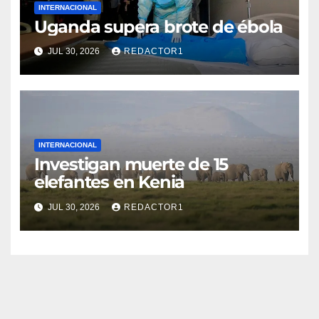
INTERNACIONAL
Uganda supera brote de ébola
JUL 30, 2026
REDACTOR1
INTERNACIONAL
Investigan muerte de 15
elefantes en Kenia
JUL 30, 2026
REDACTOR1