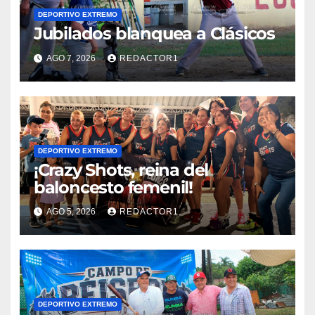
DEPORTIVO EXTREMO
Jubilados blanquea a Clásicos
AGO 7, 2026
REDACTOR1
DEPORTIVO EXTREMO
¡Crazy Shots, reina del
baloncesto femenil!
AGO 5, 2026
REDACTOR1
DEPORTIVO EXTREMO