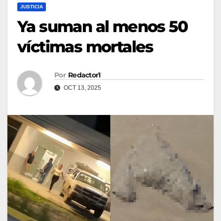
JUSTICIA
Ya suman al menos 50
víctimas mortales
Por
Redactor1
OCT 13, 2025