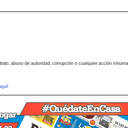
rato, abuso de autoridad, corrupción o cualquier acción inhum
aquí!