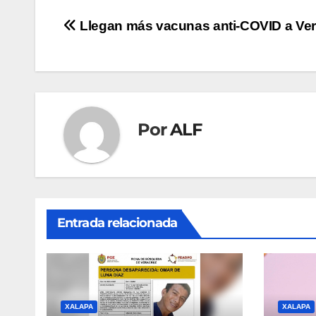
Navegación
Llegan más vacunas anti-COVID a Ve
de
entradas
Por
ALF
Entrada relacionada
XALAPA
XALAPA