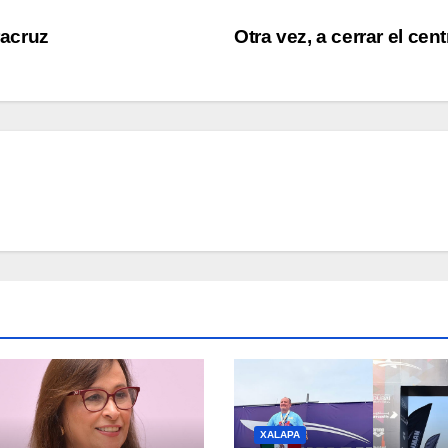
racruz
Otra vez, a cerrar el cen
XALAPA