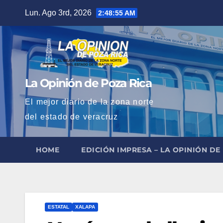
Saltar
Lun. Ago 3rd, 2026
2:48:56 AM
al
contenido
La Opinión de Poza Rica
El mejor diario de la zona norte
del estado de veracruz
HOME
EDICIÓN IMPRESA – LA OPINIÓN DE
ESTATAL
XALAPA