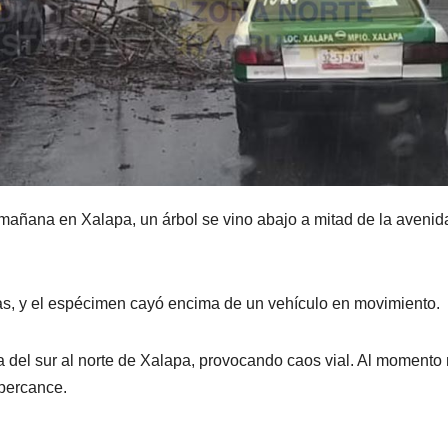
 mañana en Xalapa, un árbol se vino abajo a mitad de la avenid
icas, y el espécimen cayó encima de un vehículo en movimiento.
a del sur al norte de Xalapa, provocando caos vial. Al momento
 percance.