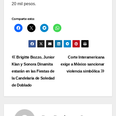
20 mil pesos.
Comparte esto:
Navegación
Brigitte Bozzo, Junior
Corte Interamericana
Klan y Sonora Dinamita
exige a México sancionar
de
estarán en las Fiestas de
violencia simbólica
entradas
la Candelaria de Soledad
de Doblado