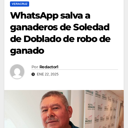
VERACRUZ
WhatsApp salva a
ganaderos de Soledad
de Doblado de robo de
ganado
Por
Redactor1
ENE 22, 2025