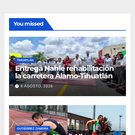
You missed
TIHUATLÁN
Entrega Nahle rehabilitación
la carretera Álamo-Tihuatlán
6 AGOSTO, 2026
GUTIÉRREZ ZAMORA