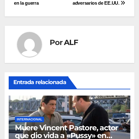
de
en la guerra
adversarios de EE.UU.
entradas
Por
ALF
Entrada relacionada
INTERNACIONAL
Muere Vincent Pastore, actor
que dio vida a «Pussy» en