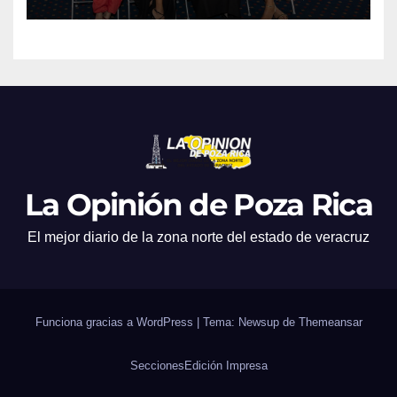
producciones de cine y
televisión
La Opinión de Poza Rica
El mejor diario de la zona norte del estado de veracruz
Funciona gracias a WordPress
|
Tema: Newsup de
Themeansar
Secciones
Edición Impresa