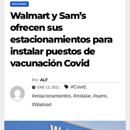
NACIONAL
Walmart y Sam’s
ofrecen sus
estacionamientos para
instalar puestos de
vacunación Covid
Por
ALF
#Covid
,
ENE 13, 2021
#estacionamientos
,
#instalar
,
#sams
,
#Walmart