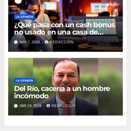
LA OPINIÓN
¿Qué pasa con un cash bonus
no usado en una casa de
apuestas online?
MAY 7, 2026
REDACCIÓN
LA OPINIÓN
Del Río, cacería a un hombre
incómodo
ABR 29, 2026
REDACCIÓN