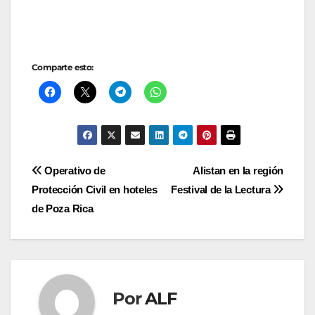
Comparte esto:
Navegación
Operativo de
Alistan en la región
Protección Civil en hoteles
Festival de la Lectura
de
de Poza Rica
entradas
Por
ALF