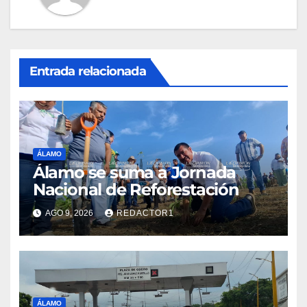
Entrada relacionada
ÁLAMO
Álamo se suma a Jornada
Nacional de Reforestación
AGO 9, 2026
REDACTOR1
ÁLAMO