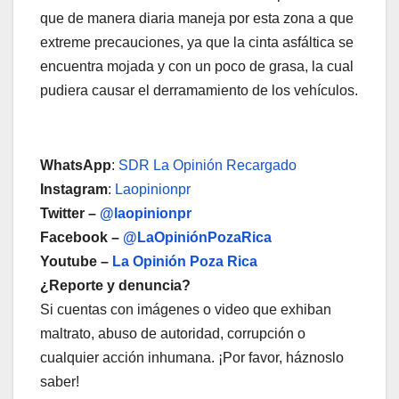
que de manera diaria maneja por esta zona a que
extreme precauciones, ya que la cinta asfáltica se
encuentra mojada y con un poco de grasa, la cual
pudiera causar el derramamiento de los vehículos.
WhatsApp
:
SDR La Opinión Recargado
Instagram
:
Laopinionpr
Twitter –
@laopinionpr
Facebook –
@LaOpiniónPozaRica
Youtube –
La Opinión Poza Rica
¿Reporte y denuncia?
Si cuentas con imágenes o video que exhiban
maltrato, abuso de autoridad, corrupción o
cualquier acción inhumana. ¡Por favor, háznoslo
saber!