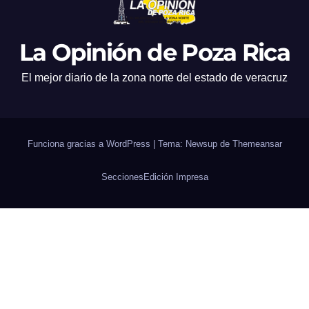
La Opinión de Poza Rica
El mejor diario de la zona norte del estado de veracruz
Funciona gracias a WordPress
|
Tema: Newsup de
Themeansar
Secciones
Edición Impresa