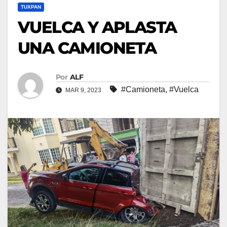
TUXPAN
VUELCA Y APLASTA
UNA CAMIONETA
Por
ALF
#Camioneta
,
#Vuelca
MAR 9, 2023