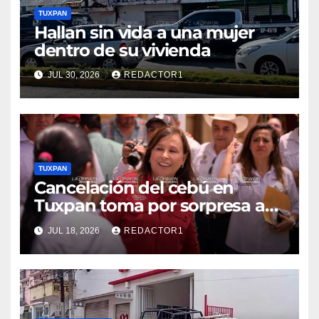
TUXPAN
Hallan sin vida a una mujer
dentro de su vivienda
JUL 30, 2026
REDACTOR1
TUXPAN
Cancelación del cebú en
Tuxpan toma por sorpresa a
Nahle
JUL 18, 2026
REDACTOR1