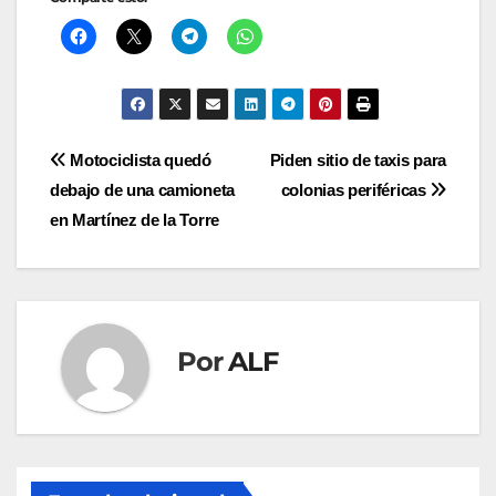
Navegación
Motociclista quedó
Piden sitio de taxis para
debajo de una camioneta
colonias periféricas
de
en Martínez de la Torre
entradas
Por
ALF