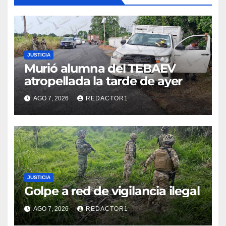
JUSTICIA
Murió alumna del TEBAEV
atropellada la tarde de ayer
AGO 7, 2026
REDACTOR1
JUSTICIA
Golpe a red de vigilancia ilegal
AGO 7, 2026
REDACTOR1