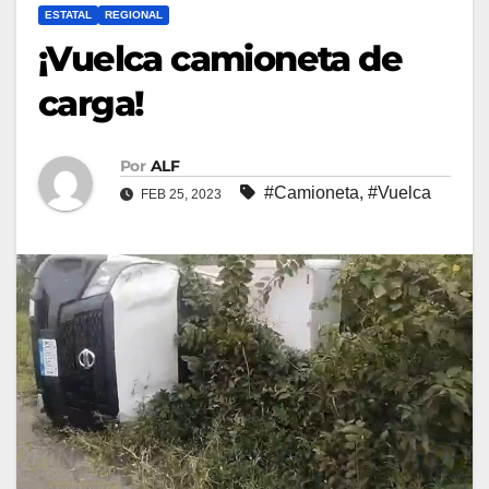
ESTATAL
REGIONAL
¡Vuelca camioneta de
carga!
Por
ALF
#Camioneta
,
#Vuelca
FEB 25, 2023