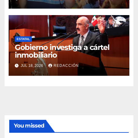
de ambulancia municipal
ESTATAL
Gobierno investiga a cártel
inmobiliario
JUL 18, 2026
REDACCIÓN
You missed