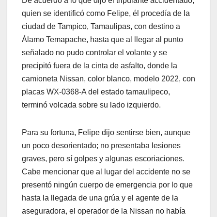
De acuerdo a lo que dijo el tripulante accidentado,
quien se identificó como Felipe, él procedía de la
ciudad de Tampico, Tamaulipas, con destino a
Álamo Temapache, hasta que al llegar al punto
señalado no pudo controlar el volante y se
precipitó fuera de la cinta de asfalto, donde la
camioneta Nissan, color blanco, modelo 2022, con
placas WX-0368-A del estado tamaulipeco,
terminó volcada sobre su lado izquierdo.
Para su fortuna, Felipe dijo sentirse bien, aunque
un poco desorientado; no presentaba lesiones
graves, pero sí golpes y algunas escoriaciones.
Cabe mencionar que al lugar del accidente no se
presentó ningún cuerpo de emergencia por lo que
hasta la llegada de una grúa y el agente de la
aseguradora, el operador de la Nissan no había