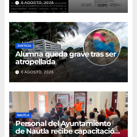
6 AGOSTO, 2026
JUSTICIA
Alumna queda grave tras ser
atropellada
6 AGOSTO, 2026
NAUTLA
Personal del Ayuntamiento
de Nautla recibe capacitación